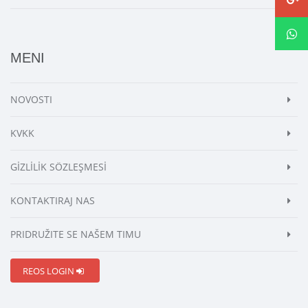
MENI
NOVOSTI
KVKK
GİZLİLİK SÖZLEŞMESİ
KONTAKTIRAJ NAS
PRIDRUŽITE SE NAŠEM TIMU
REOS LOGIN