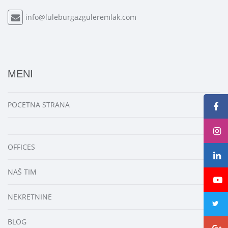
info@luleburgazguleremlak.com
MENI
POCETNA STRANA
OFFICES
NAŠ TIM
NEKRETNINE
BLOG