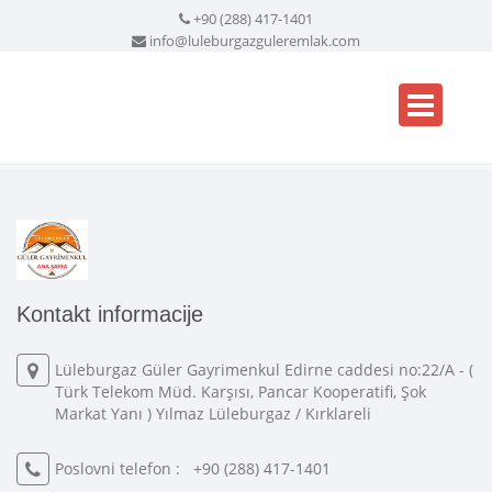
+90 (288) 417-1401
info@luleburgazguleremlak.com
Kontakt informacije
Lüleburgaz Güler Gayrimenkul Edirne caddesi no:22/A - (
Türk Telekom Müd. Karşısı, Pancar Kooperatifi, Şok
Markat Yanı ) Yılmaz Lüleburgaz / Kırklareli
Poslovni telefon :
+90 (288) 417-1401