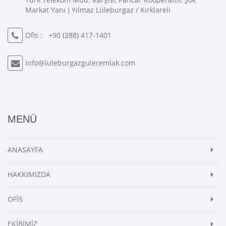
Markat Yanı ) Yılmaz Lüleburgaz / Kırklareli
Ofis :
+90 (288) 417-1401
info@luleburgazguleremlak.com
MENÜ
ANASAYFA
HAKKIMIZDA
OFİS
EKİBİMİZ