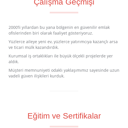
Çalışma Geçmişi
2000’li yıllardan bu yana bölgenin en güvenilir emlak
ofislerinden biri olarak faaliyet gösteriyoruz.
Yüzlerce aileye yeni ev, yüzlerce yatırımcıya kazançlı arsa
ve ticari mülk kazandırdık.
Kurumsal iş ortaklıkları ile büyük ölçekli projelerde yer
aldık.
Müşteri memnuniyeti odaklı yaklaşımımız sayesinde uzun
vadeli güven ilişkileri kurduk.
Eğitim ve Sertifikalar