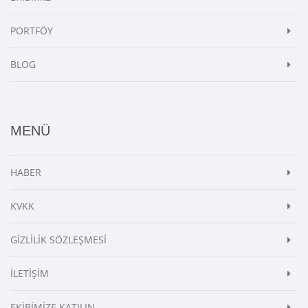
PORTFÖY
BLOG
MENÜ
HABER
KVKK
GİZLİLİK SÖZLEŞMESİ
İLETİŞİM
EKİBİMİZE KATILIN