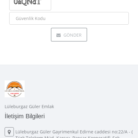
GÖNDER
Lüleburgaz Güler Emlak
İletişim Bilgileri
Lüleburgaz Güler Gayrimenkul Edirne caddesi no:22/A - (
Türk Telekom Müd. Karşısı, Pancar Kooperatifi, Şok