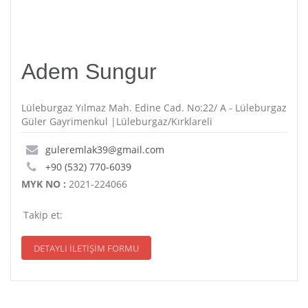
Adem Sungur
Lüleburgaz Yılmaz Mah. Edine Cad. No:22/ A - Lüleburgaz
Güler Gayrimenkul |Lüleburgaz/Kırklareli
guleremlak39@gmail.com
+90 (532) 770-6039
MYK NO :
2021-224066
Takip et:
DETAYLI İLETİŞİM FORMU