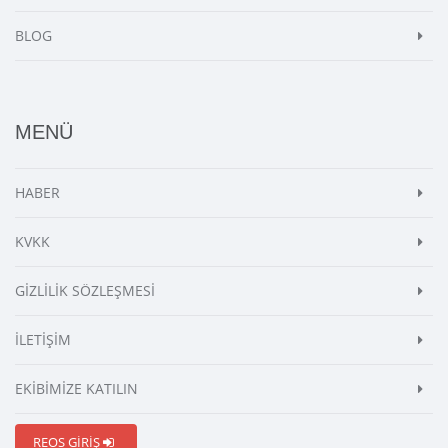
BLOG
MENÜ
HABER
KVKK
GİZLİLİK SÖZLEŞMESİ
İLETİŞİM
EKİBİMİZE KATILIN
REOS GİRİŞ