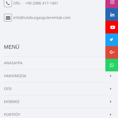
Ofis :
+90 (288) 417-1401
info@luleburgazguleremlak.com
MENÜ
ANASAYFA
HAKKIMIZDA
OFİS
EKİBİMİZ
PORTFÖY